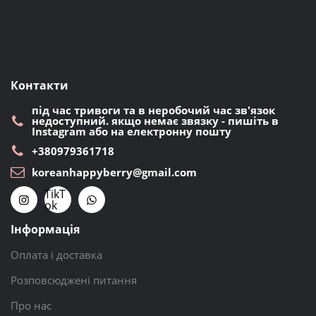
Контакти
під час тривоги та в неробочий час зв'язок
недоступний. якщо немає звязку - пишіть в
Instagram або на електронну пошту
+380979361718
koreanhappyberry@gmail.com
TikT
ok
Інформація
Оплата і доставка
Розповсюджені питання
Про нас