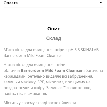
Оплата
Опис
Склад
М’яка пінка для очищення шкіри з рН 5,5 SKIN&LAB
Barrierderm Mild Foam Cleanser
Ніжна пінка для очищення шкіри
обличчя
Barrierderm Mild Foam Cleanser
збагачена
керамідами, ретельно видаляє всі забруднення,
залишки макіяжу, SPF, мікропил, при цьому не
роздратовуючи шкіру. Залишає її зволоженою,
навіть, після вмивання.
Містить у своєму складі заспокійливі та