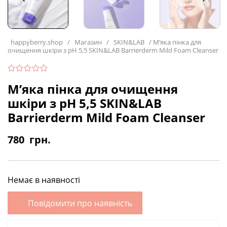
happyberry.shop
/
Магазин
/
SKIN&LAB
/
М’яка пінка для
очищення шкіри з рН 5,5 SKIN&LAB Barrierderm Mild Foam Cleanser
М’яка пінка для очищення
шкіри з рН 5,5 SKIN&LAB
Barrierderm Mild Foam Cleanser
780
грн.
Немає в наявності
Повідомити про наявність