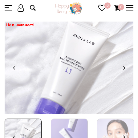
0
0
Не в наявності