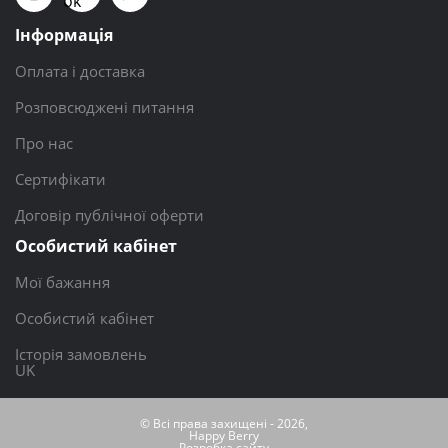
ok
Інформація
Оплата і доставка
Розповсюджені питання
Про нас
Сертифікати
Договір публічної оферти
Особистий кабінет
Мої бажання
Особистий кабінет
Історія замовлень
UK
© Всі права захищені - 2026,
Happy Berry
Розробка сайту