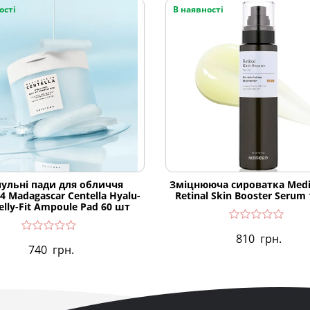
ості
В наявності
ульні пади для обличчя
Зміцнююча сироватка Medi
4 Madagascar Centella Hyalu-
Retinal Skin Booster Serum
Jelly-Fit Ampoule Pad 60 шт
810
грн.
740
грн.