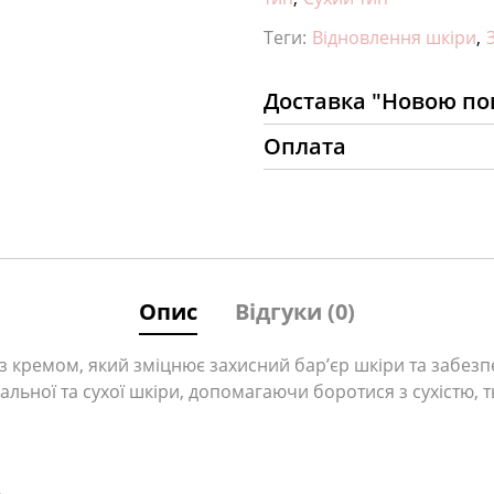
Теги:
Відновлення шкіри
,
Доставка "Новою п
Оплата
Опис
Відгуки (0)
з кремом, який зміцнює захисний бар’єр шкіри та забезп
льної та сухої шкіри, допомагаючи боротися з сухістю, т