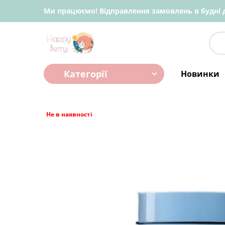
Ми працюємо! Відправлення замовлень в будні д
Категорії
Новинки
Не в наявності