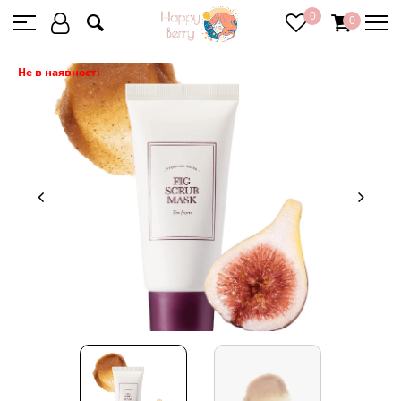
0
0
Не в наявності