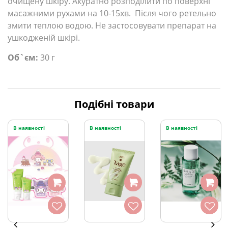
очищену шкіру. Акуратно розподілити по поверхні
масажними рухами на 10-15хв. Після чого ретельно
змити теплою водою. Не застосовувати препарат на
ушкодженій шкірі.
Об`єм:
30 г
Подібні товари
В наявності
В наявності
В наявності