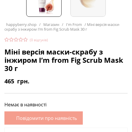
happyberry.shop
/
Магазин
/
I'm From
/
Міні версія маски-
скрабу з інжиром I’m from Fig Scrub Mask 30 г
(
0
відгуків)
Міні версія маски-скрабу з
інжиром I’m from Fig Scrub Mask
30 г
465
грн.
Немає в наявності
Повідомити про наявність