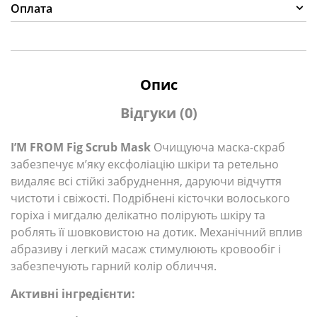
Оплата
Опис
Відгуки (0)
I’M FROM Fig Scrub Mask
Очищуюча маска-скраб
забезпечує м’яку ексфоліацію шкіри та ретельно
видаляє всі стійкі забруднення, даруючи відчуття
чистоти і свіжості. Подрібнені кісточки волоського
горіха і мигдалю делікатно полірують шкіру та
роблять її шовковистою на дотик. Механічний вплив
абразиву і легкий масаж стимулюють кровообіг і
забезпечують гарний колір обличчя.
Активні інгредієнти: