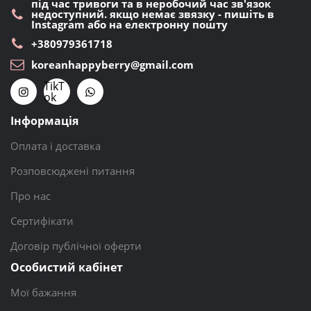
під час тривоги та в неробочий час зв'язок
недоступний. якщо немає звязку - пишіть в
Instagram або на електронну пошту
+380979361718
koreanhappyberry@gmail.com
TikT
ok
Інформація
Оплата і доставка
Розповсюджені питання
Про нас
Сертифікати
Договір публічної оферти
Особистий кабінет
Мої бажання