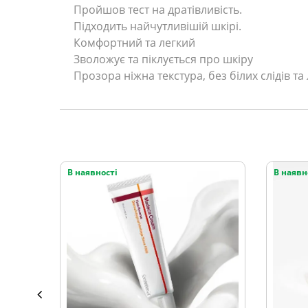
Пройшов тест на дратівливість.
Підходить найчутливішій шкірі.
Комфортний та легкий
Зволожує та піклується про шкіру
Прозора ніжна текстура, без білих слідів та
В наявності
В наявн