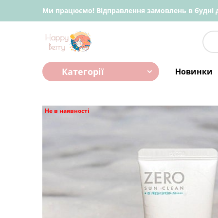
Ми працюємо! Відправлення замовлень в будні д
Категорії
Новинки
Не в наявності