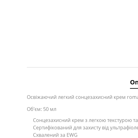
О
Освіжаючий легкий сонцезахисний крем roman
Об’єм: 50 мл
Сонцезахисний крем з легкою текстурою та 
Сертифікований для захисту від ультрафіол
Схвалений за EWG