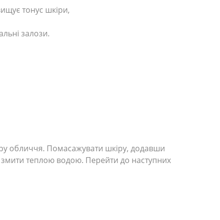
вищує тонус шкіри,
альні залози.
шкіру обличчя. Помасажувати шкіру, додавши
ю, змити теплою водою. Перейти до наступних