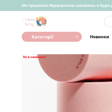
Ми працюємо! Відправлення замовлень в будні д
Категорії
Новинки
Не в наявності