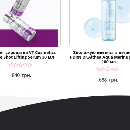
нг сироватка VT Cosmetics
Зволожуючий міст з вега
e Shot Lifting Serum 30 мл
PDRN Dr.Althea Aqua Marine J
100 мл
840
грн.
688
грн.