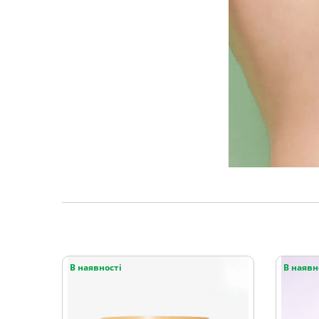
В наявності
В наявн