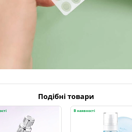
Подібні товари
ості
В наявності