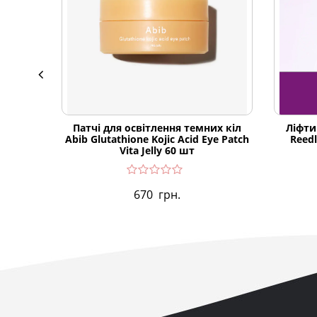
Патчі для освітлення темних кіл
Ліфти
Abib Glutathione Kojic Acid Eye Patch
Reedl
Vita Jelly 60 шт
670
грн.