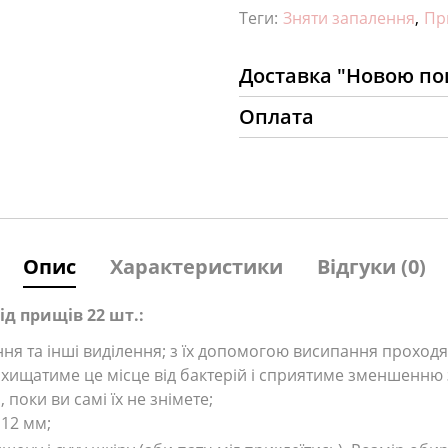
Теги:
Зняти запалення
,
Пр
Доставка "Новою п
Оплата
Опис
Характеристики
Відгуки (0)
від прищів 22 шт.:
ення та інші виділення; з їх допомогою висипання проход
хищатиме це місце від бактерій і сприятиме зменшенню
поки ви самі їх не знімете;
 12 мм;