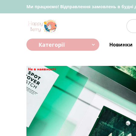
Ми працюємо! Відправлення замовлень в будні д
Категорії
Новинки
Не в наявності