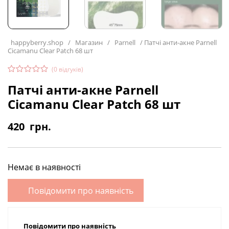
happyberry.shop
/
Магазин
/
Parnell
/
Патчі анти-акне Parnell
Cicamanu Clear Patch 68 шт
(
0
відгуків)
Патчі анти-акне Parnell
Cicamanu Clear Patch 68 шт
420
грн.
Немає в наявності
Повідомити про наявність
Повідомити про наявність