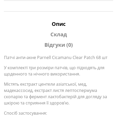
Опис
Склад
Відгуки (0)
Патчі анти-акне Parnell Cicamanu Clear Patch 68 шт
У комплекті три розміри патчів, що підходять для
щоденного та нічного використання.
Містять екстракт центели азіатської, мед,
мадекассосид, екстракт листя лептоспермума
скопарію та фермент лактобактерій для догляду за
шкірою та сприяння її здоров’ю.
Спосіб застосування: