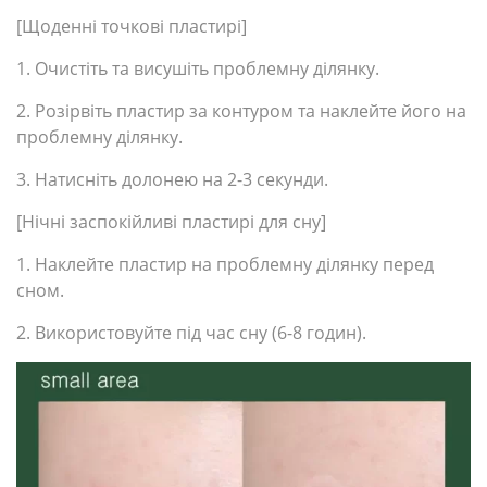
[Щоденні точкові пластирі]
1. Очистіть та висушіть проблемну ділянку.
2. Розірвіть пластир за контуром та наклейте його на
проблемну ділянку.
3. Натисніть долонею на 2-3 секунди.
[Нічні заспокійливі пластирі для сну]
1. Наклейте пластир на проблемну ділянку перед
сном.
2. Використовуйте під час сну (6-8 годин).