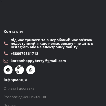
Контакти
під час тривоги та в неробочий час зв'язок
недоступний. якщо немає звязку - пишіть в
Instagram або на електронну пошту
+380979361718
koreanhappyberry@gmail.com
TikT
ok
Інформація
Оплата і доставка
Розповсюджені питання
Про нас