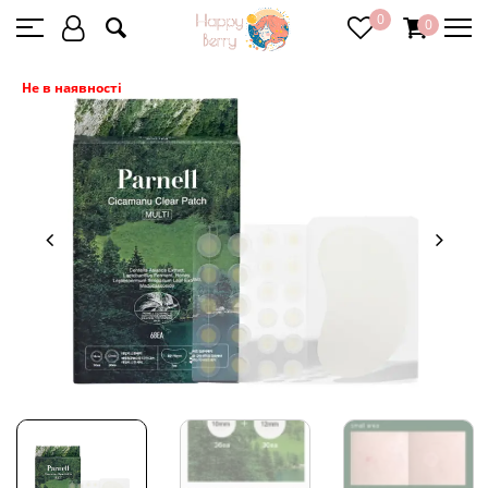
0
0
Не в наявності