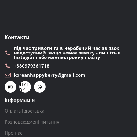
Контакти
під час тривоги та в неробочий час зв'язок
недоступний. якщо немає звязку - пишіть в
Instagram або на електронну пошту
+380979361718
koreanhappyberry@gmail.com
TikT
ok
Інформація
Оплата і доставка
Розповсюджені питання
Про нас