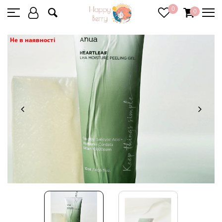
0
0
Не в наявності