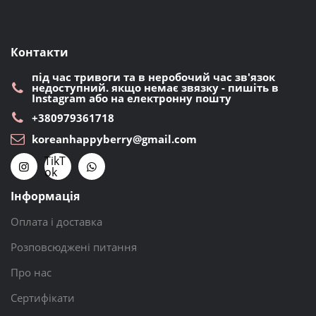
Контакти
під час тривоги та в неробочий час зв'язок
недоступний. якщо немає звязку - пишіть в
Instagram або на електронну пошту
+380979361718
koreanhappyberry@gmail.com
TikT
ok
Інформація
Оплата і доставка
Розповсюджені питання
Про нас
Сертифікати