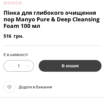
Пінка для глибокого очищення
пор Manyo Pure & Deep Cleansing
Foam 100 мл
516
грн.
Є в наявності
В кошик
Додати в бажання