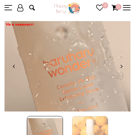
0
0
Не в наявності