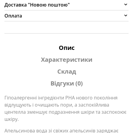
Доставка "Новою поштою"
Оплата
Опис
Характеристики
Склад
Відгуки (0)
Гіпоалергенні інгредієнти PHA нового покоління
відлущують і очищають пори, а заспокійлива
центелла зменшує подразнення шкіри та заспокоює
шкіру.
Апельсинова вода зі свіжих апельсинів заряджає