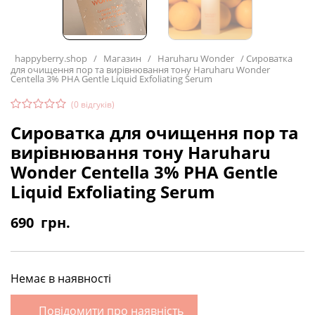
happyberry.shop
/
Магазин
/
Haruharu Wonder
/
Сироватка
для очищення пор та вирівнювання тону Haruharu Wonder
Centella 3% PHA Gentle Liquid Exfoliating Serum
(
0
відгуків)
Сироватка для очищення пор та
вирівнювання тону Haruharu
Wonder Centella 3% PHA Gentle
Liquid Exfoliating Serum
690
грн.
Немає в наявності
Повідомити про наявність