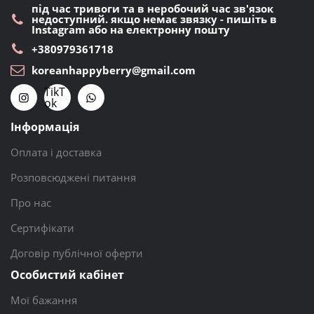
під час тривоги та в неробочий час зв'язок
недоступний. якщо немає звязку - пишіть в
Instagram або на електронну пошту
+380979361718
koreanhappyberry@gmail.com
TikT
ok
Інформація
Оплата і доставка
Розповсюджені питання
Про нас
Сертифікати
Договір публічної оферти
Особистий кабінет
Мої бажання