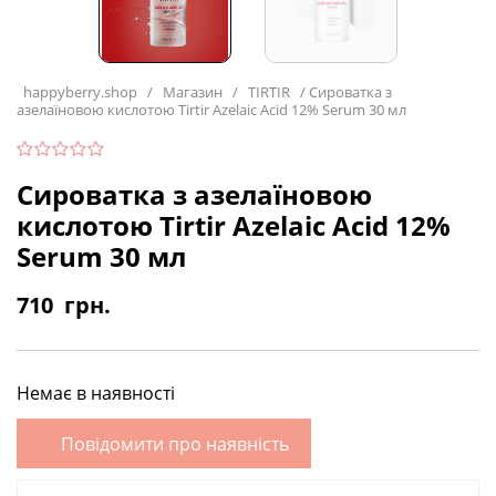
happyberry.shop
/
Магазин
/
TIRTIR
/
Сироватка з
азелаїновою кислотою Tirtir Azelaic Acid 12% Serum 30 мл
Сироватка з азелаїновою
кислотою Tirtir Azelaic Acid 12%
Serum 30 мл
710
грн.
Немає в наявності
Повідомити про наявність