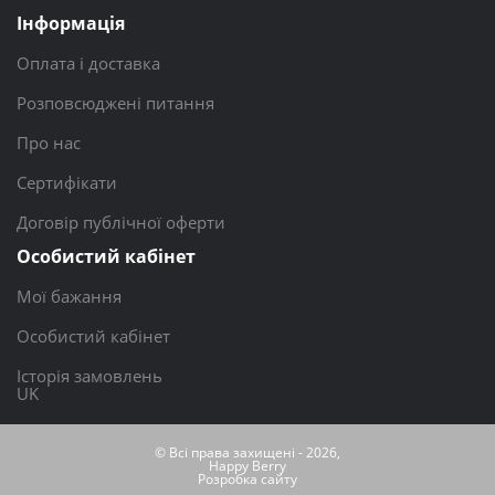
Інформація
Оплата і доставка
Розповсюджені питання
Про нас
Сертифікати
Договір публічної оферти
Особистий кабінет
Мої бажання
Особистий кабінет
Історія замовлень
UK
© Всі права захищені - 2026,
Happy Berry
Розробка сайту