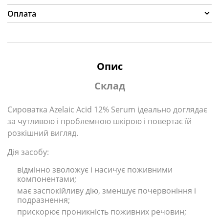
Оплата
Опис
Склад
Сироватка Azelaic Acid 12% Serum ідеально доглядає
за чутливою і проблемною шкірою і повертає їй
розкішний вигляд.
Дія засобу:
відмінно зволожує і насичує поживними
компонентами;
має заспокійливу дію, зменшує почервоніння і
подразнення;
прискорює проникність поживних речовин;