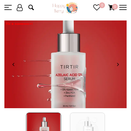
0
0
Не в наявності