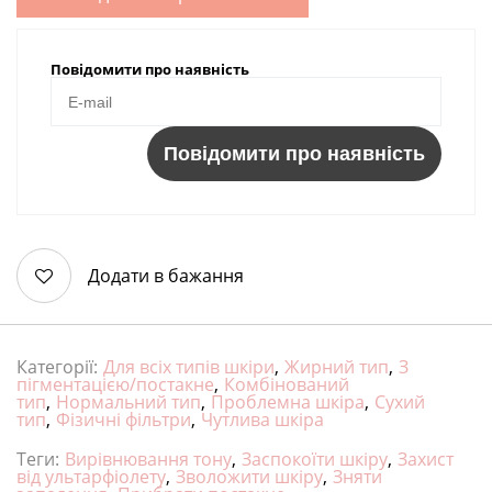
Повідомити про наявність
Повідомити про наявність
Додати в бажання
Категорії:
Для всіх типів шкіри
,
Жирний тип
,
З
пігментацією/постакне
,
Комбінований
тип
,
Нормальний тип
,
Проблемна шкіра
,
Сухий
тип
,
Фізичні фільтри
,
Чутлива шкіра
Теги:
Вирівнювання тону
,
Заспокоїти шкіру
,
Захист
від ультарфіолету
,
Зволожити шкіру
,
Зняти