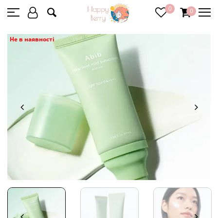
0
0
Не в наявності