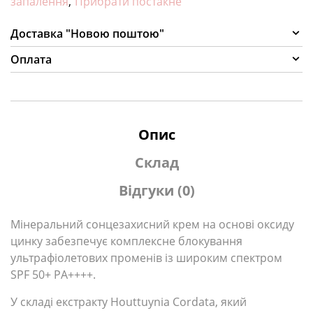
запалення
,
Прибрати постакне
Доставка "Новою поштою"
Оплата
Опис
Склад
Відгуки (0)
Мінеральний сонцезахисний крем на основі оксиду
цинку забезпечує комплексне блокування
ультрафіолетових променів із широким спектром
SPF 50+ PA++++.
У складі екстракту Houttuynia Cordata, який