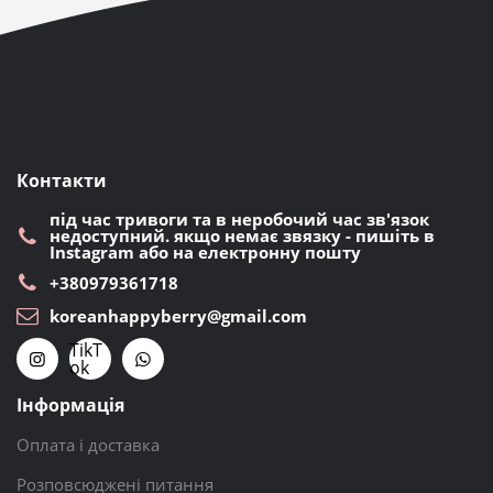
Контакти
під час тривоги та в неробочий час зв'язок
недоступний. якщо немає звязку - пишіть в
Instagram або на електронну пошту
+380979361718
koreanhappyberry@gmail.com
TikT
ok
Інформація
Оплата і доставка
Розповсюджені питання