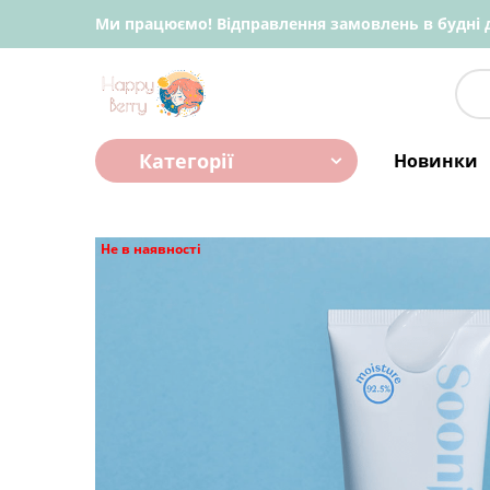
Ми працюємо! Відправлення замовлень в будні д
Категорії
Новинки
Не в наявності