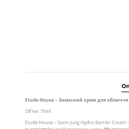
О
Etude House – Захисний крем для обличчя –
Об’єм: 75ml
Etude House – Soon Jung Hydro Barrier Cream 