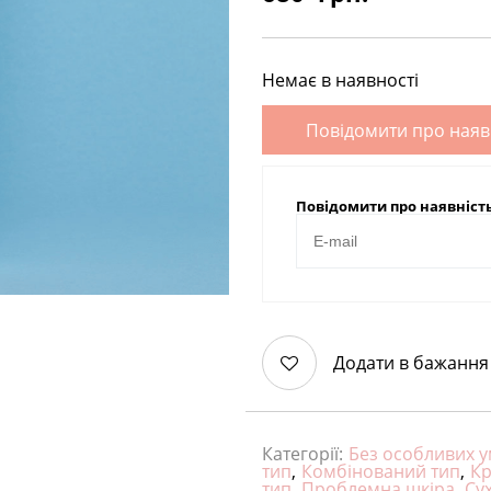
Немає в наявності
Повідомити про наяв
Повідомити про наявніст
Додати в бажання
Категорії:
Без особливих 
тип
,
Комбінований тип
,
Кр
тип
,
Проблемна шкіра
,
Су