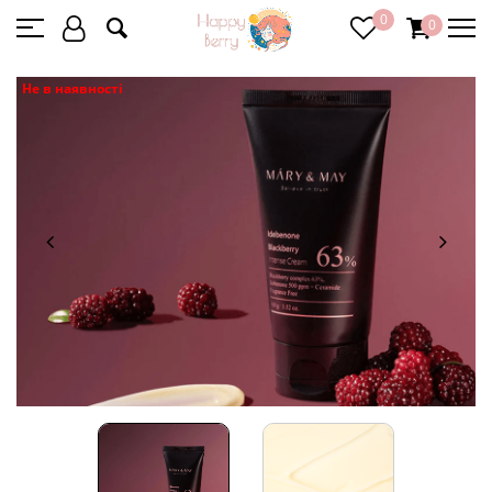
0
0
Не в наявності