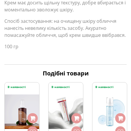
Крем має досить щільну текстуру, добре вбирається і
моментально зволожує шкіру.
Спосіб застосування: на очищену шкіру обличчя
нанесіть невелику кількість засобу. Акуратно
помасажуйте обличчя, щоб крем швидше ввібрався.
100 гр
Подібні товари
В наявності
В наявності
В наявності