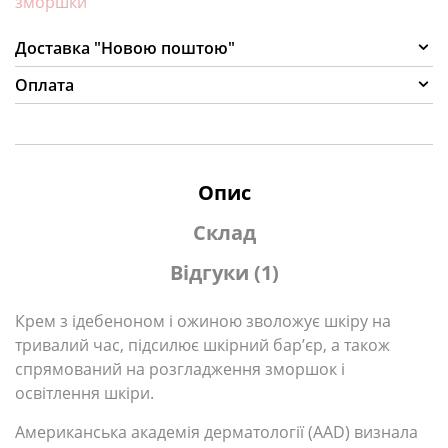
зморшки
Доставка "Новою поштою"
Оплата
Опис
Склад
Відгуки (1)
Крем з ідебеноном і ожиною зволожує шкіру на
тривалий час, підсилює шкірний бар’єр, а також
спрямований на розгладження зморшок і
освітлення шкіри.
Американська академія дерматології (AAD) визнала