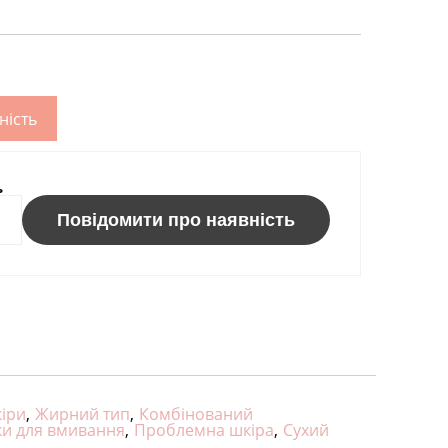
ність
ь
Повідомити про наявність
кіри
,
Жирний тип
,
Комбінований
ки для вмивання
,
Проблемна шкіра
,
Сухий