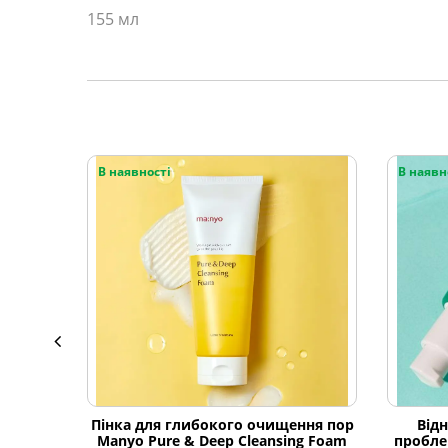
155 мл
В наявності
В наявн
Пінка для глибокого очищення пор
Від
Manyo Pure & Deep Cleansing Foam
пробле