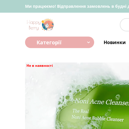
Ми працюємо! Відправлення замовлень в будні д
Категорії
Новинки
Не в наявності